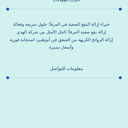
خبراء إزالة البقع الصعبة في المرفأ: حلول سريعة وفعالة
إزالة بقع صعبة المرفأ: الحل الأمثل من شركة الهدي
إزالة الروائح الكريهة من الشقق في أبوظبي: استجابة فورية
وأسعار مميزة
معلومات للتواصل
عنوان مكتبنا
جادة الشيخ محمد بن راشد – دبي