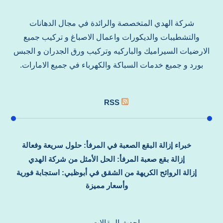
شركة الهدي المتخصصة والرائدة في مجال الدهانات
والتشطيبات والديكورات واعمال الاصباغ و تركيب جميع
الارضيات السيراميك والباركيه وتركيب ورق الجدران و الجبس
بورد و جميع خدمات السباكة والكهرباء في جميع الامارات.
RSS
خبراء إزالة البقع الصعبة في المرفأ: حلول سريعة وفعالة
إزالة بقع صعبة المرفأ: الحل الأمثل من شركة الهدي
إزالة الروائح الكريهة من الشقق في أبوظبي: استجابة فورية
وأسعار مميزة
احدث المقالات