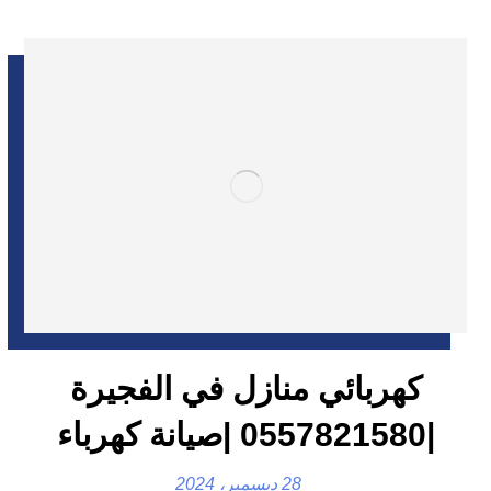
كهربائي منازل في الفجيرة
|0557821580 |صيانة كهرباء
28 ديسمبر، 2024