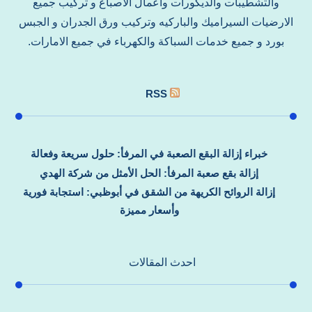
والتشطيبات والديكورات واعمال الاصباغ و تركيب جميع
الارضيات السيراميك والباركيه وتركيب ورق الجدران و الجبس
بورد و جميع خدمات السباكة والكهرباء في جميع الامارات.
RSS
خبراء إزالة البقع الصعبة في المرفأ: حلول سريعة وفعالة
إزالة بقع صعبة المرفأ: الحل الأمثل من شركة الهدي
إزالة الروائح الكريهة من الشقق في أبوظبي: استجابة فورية
وأسعار مميزة
احدث المقالات