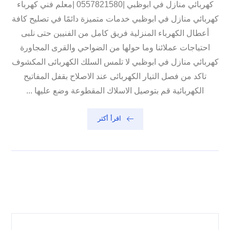
كهربائي منازل في ابوظبي |0557821580 |معلم فني كهرباء
كهربائي منازل في ابوظبي خدمات متميزة دائمًا في تصليح كافة
أعطال الكهرباء المنزلية فريق كامل من الفنيين حتى نلبى
احتياجات عملائنا وما حولها من الضواحي والقرى المجاورة
كهربائي منازل في ابوظبي لا تلمس السلك الكهربائى المكشوف
تاكد من فصل التيار الكهربائى عند الاصلاح بقفل المفاتيح
الكهربائية قم بتوصيل الاسلاك المقطوعة وضع عليها ...
اقرأ أكثر