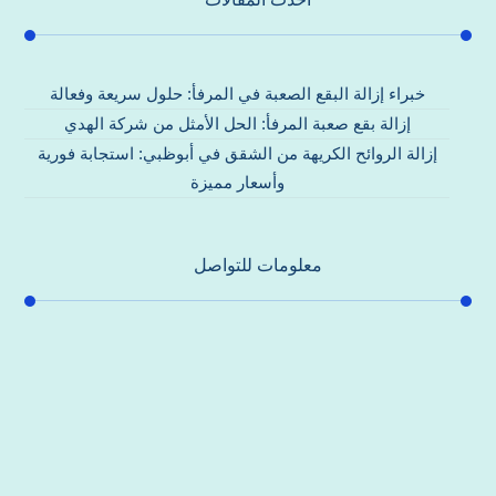
خبراء إزالة البقع الصعبة في المرفأ: حلول سريعة وفعالة
إزالة بقع صعبة المرفأ: الحل الأمثل من شركة الهدي
إزالة الروائح الكريهة من الشقق في أبوظبي: استجابة فورية
وأسعار مميزة
معلومات للتواصل
عنوان مكتبنا
جادة الشيخ محمد بن راشد – دبي