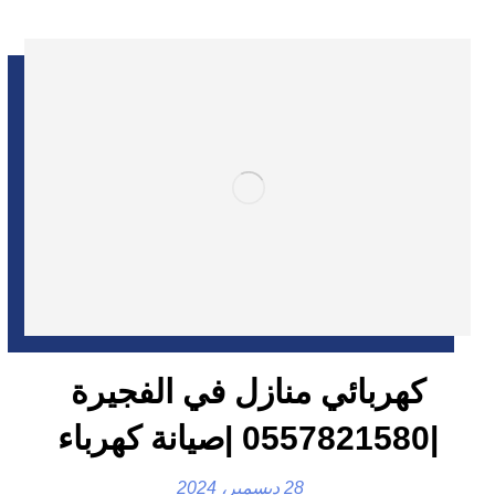
كهربائي منازل في الفجيرة
|0557821580 |صيانة كهرباء
28 ديسمبر، 2024