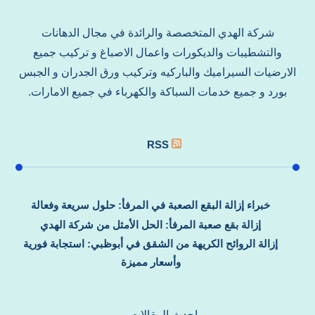
شركة الهدي المتخصصة والرائدة في مجال الدهانات
والتشطيبات والديكورات واعمال الاصباغ و تركيب جميع
الارضيات السيراميك والباركيه وتركيب ورق الجدران و الجبس
بورد و جميع خدمات السباكة والكهرباء في جميع الامارات.
RSS
خبراء إزالة البقع الصعبة في المرفأ: حلول سريعة وفعالة
إزالة بقع صعبة المرفأ: الحل الأمثل من شركة الهدي
إزالة الروائح الكريهة من الشقق في أبوظبي: استجابة فورية
وأسعار مميزة
احدث المقالات