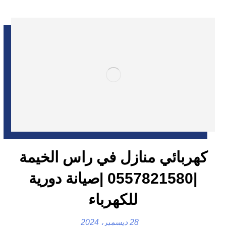
كهربائي منازل في راس الخيمة
|0557821580 |صيانة دورية
للكهرباء
28 ديسمبر، 2024