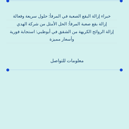
خبراء إزالة البقع الصعبة في المرفأ: حلول سريعة وفعالة
إزالة بقع صعبة المرفأ: الحل الأمثل من شركة الهدي
إزالة الروائح الكريهة من الشقق في أبوظبي: استجابة فورية
وأسعار مميزة
معلومات للتواصل
عنوان مكتبنا
جادة الشيخ محمد بن راشد – دبي
هاتف