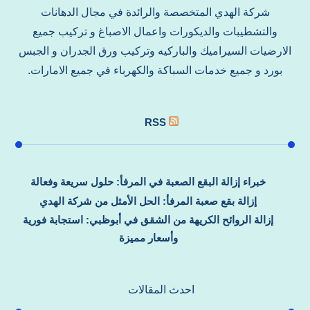
شركة الهدي المتخصصة والرائدة في مجال الدهانات
والتشطيبات والديكورات واعمال الاصباغ و تركيب جميع
الارضيات السيراميك والباركيه وتركيب ورق الجدران و الجبس
بورد و جميع خدمات السباكة والكهرباء في جميع الامارات.
RSS
خبراء إزالة البقع الصعبة في المرفأ: حلول سريعة وفعالة
إزالة بقع صعبة المرفأ: الحل الأمثل من شركة الهدي
إزالة الروائح الكريهة من الشقق في أبوظبي: استجابة فورية
وأسعار مميزة
احدث المقالات