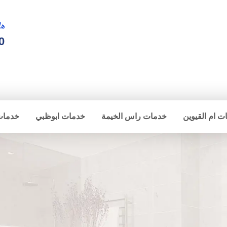
ها
0
ت ام القيوين
خدمات راس الخيمة
خدمات ابوظبي
خدمات