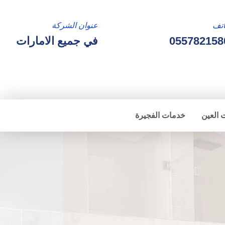
تف
عنوان الشركة
055782158
في جميع الامارات
 العين
خدمات الفجيرة