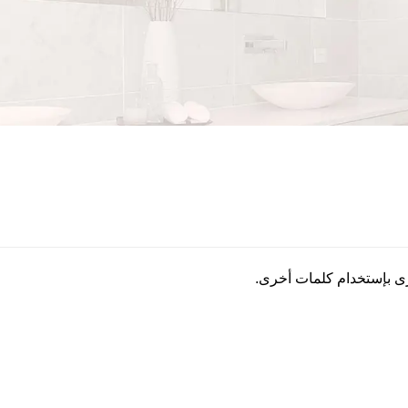
رى بإستخدام كلمات أخرى.