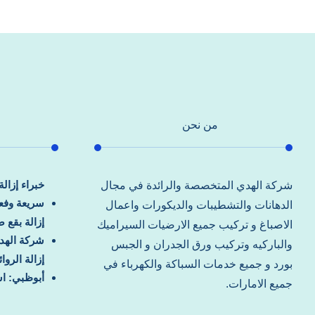
من نحن
خبراء إزال
شركة الهدي المتخصصة والرائدة في مجال
سريعة وفعا
الدهانات والتشطيبات والديكورات واعمال
إزالة بقع 
الاصباغ و تركيب جميع الارضيات السيراميك
شركة الهد
والباركيه وتركيب ورق الجدران و الجبس
إزالة الرو
بورد و جميع خدمات السباكة والكهرباء في
أبوظبي: اس
جميع الامارات.