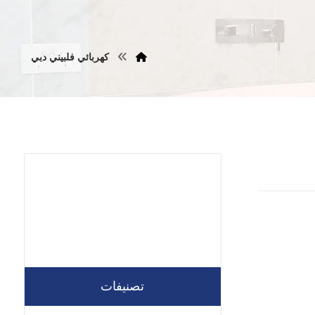
كهربائي فلبيني دبي
تصنيفات