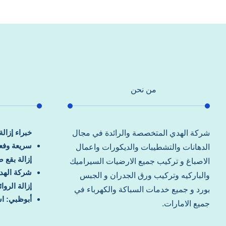
من نحن
خبراء إزال
شركة الهدي المتخصصة والرائدة في مجال
سريعة وفعا
الدهانات والتشطيبات والديكورات واعمال
إزالة بقع 
الاصباغ و تركيب جميع الارضيات السيراميك
شركة الهد
والباركيه وتركيب ورق الجدران و الجبس
إزالة الرو
بورد و جميع خدمات السباكة والكهرباء في
أبوظبي: اس
جميع الامارات.