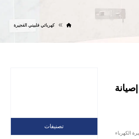
كهربائي فلبيني الفجيرة
بائي منازل في الفجيرة |0557821580 |صيانة
تصنيفات
 في الفجيرة الكهرباء