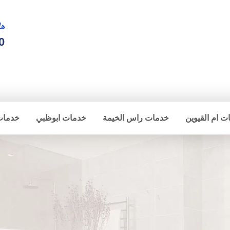
ها
0
ت ام القيوين
خدمات راس الخيمة
خدمات ابوظبي
خدمات