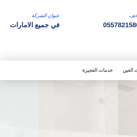
تف
عنوان الشركة
055782158
في جميع الامارات
 العين
خدمات الفجيرة