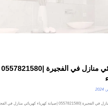
كهر
كهربائي منازل في الفجيرة |0557821580 |صيانة كهرباء كهربائي منازل