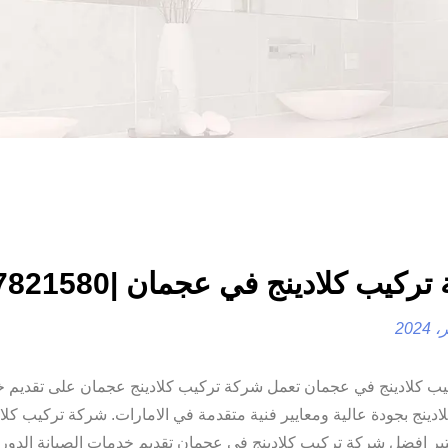
كيب كلادينج في عجمان |0557821580
ب كلادينج في عجمان تعمل شركة تركيب كلادينج عجمان على تقديم 
ادينج بجودة عالية ومعايير فنية متقدمة في الامارات. شركة تركيب كلا
بر افضل شركة تركيب كلادينج في عجمان تقديم خدمات الصيانة الدوري