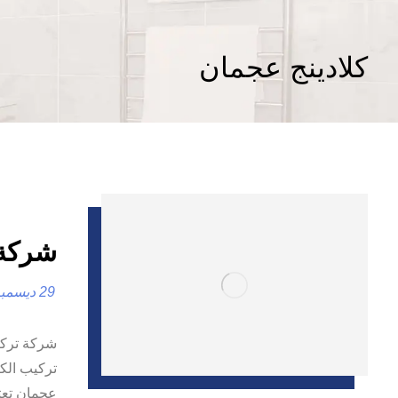
كلادينج عجمان
شركة تر
29 ديسمبر، 2024
شركة تركي
تركيب الكل
عجمان تعت