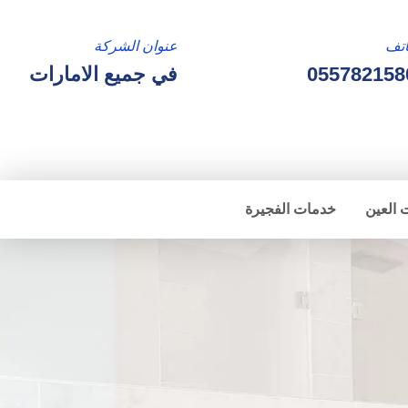
تف
عنوان الشركة
055782158
في جميع الامارات
 العين
خدمات الفجيرة