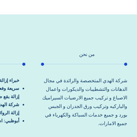
من نحن
خبراء إزال
شركة الهدي المتخصصة والرائدة في مجال
سريعة وفعا
الدهانات والتشطيبات والديكورات واعمال
إزالة بقع 
الاصباغ و تركيب جميع الارضيات السيراميك
شركة الهد
والباركيه وتركيب ورق الجدران و الجبس
إزالة الرو
بورد و جميع خدمات السباكة والكهرباء في
أبوظبي: اس
جميع الامارات.