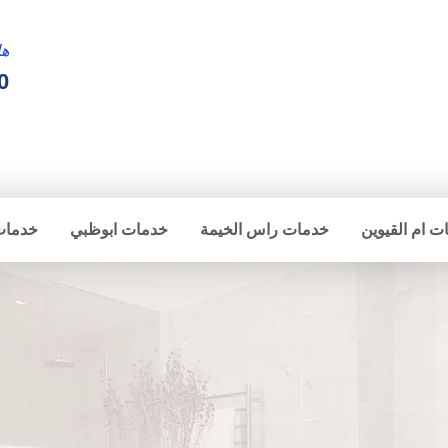
ها
0
ت ام القيوين
خدمات راس الخيمة
خدمات ابوظبي
خدمات