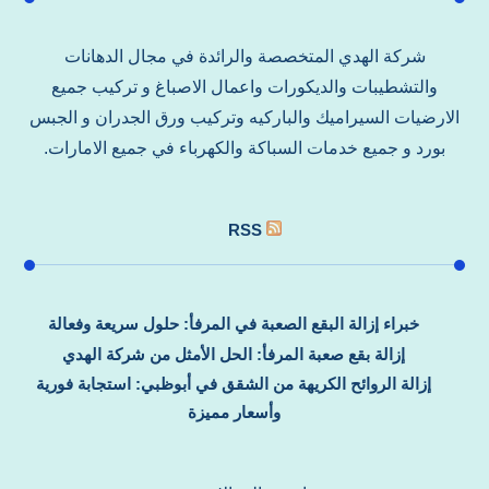
شركة الهدي المتخصصة والرائدة في مجال الدهانات
والتشطيبات والديكورات واعمال الاصباغ و تركيب جميع
الارضيات السيراميك والباركيه وتركيب ورق الجدران و الجبس
بورد و جميع خدمات السباكة والكهرباء في جميع الامارات.
RSS
خبراء إزالة البقع الصعبة في المرفأ: حلول سريعة وفعالة
إزالة بقع صعبة المرفأ: الحل الأمثل من شركة الهدي
إزالة الروائح الكريهة من الشقق في أبوظبي: استجابة فورية
وأسعار مميزة