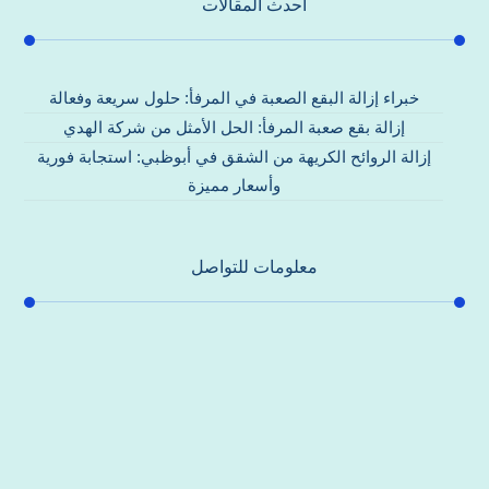
احدث المقالات
خبراء إزالة البقع الصعبة في المرفأ: حلول سريعة وفعالة
إزالة بقع صعبة المرفأ: الحل الأمثل من شركة الهدي
إزالة الروائح الكريهة من الشقق في أبوظبي: استجابة فورية
وأسعار مميزة
معلومات للتواصل
عنوان مكتبنا
جادة الشيخ محمد بن راشد – دبي