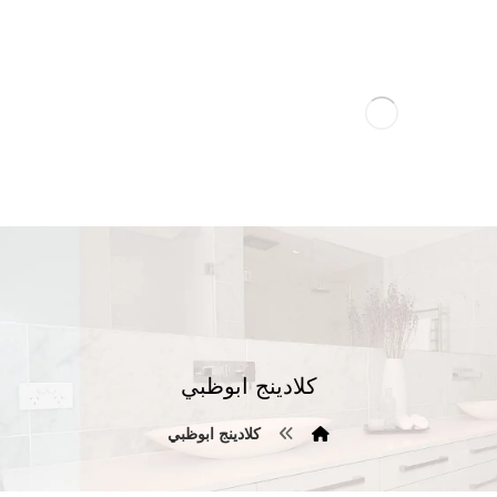
كلادينج ابوظبي
كلادينج ابوظبي