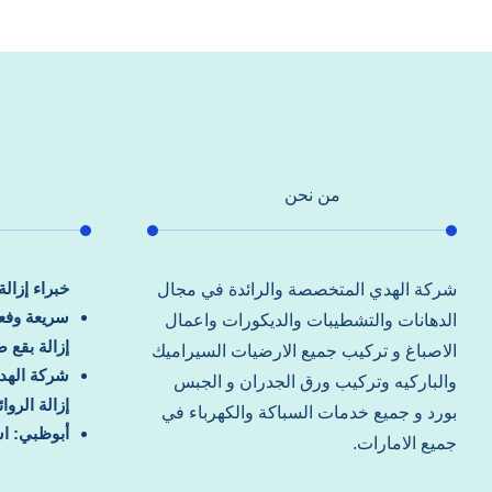
من نحن
خبراء إزال
شركة الهدي المتخصصة والرائدة في مجال
سريعة وفعا
الدهانات والتشطيبات والديكورات واعمال
إزالة بقع 
الاصباغ و تركيب جميع الارضيات السيراميك
شركة الهد
والباركيه وتركيب ورق الجدران و الجبس
إزالة الرو
بورد و جميع خدمات السباكة والكهرباء في
أبوظبي: اس
جميع الامارات.