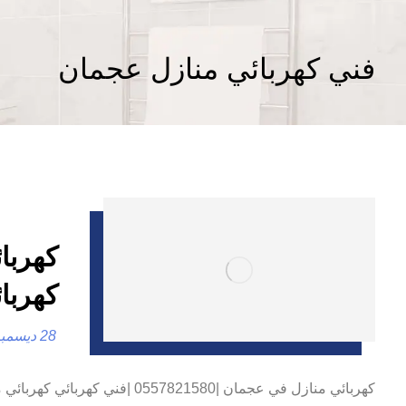
فني كهربائي منازل عجمان
كهربا
28 ديسمبر، 2024
كهربائي منازل في عجمان |821580