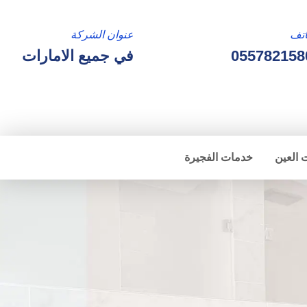
تف
عنوان الشركة
055782158
في جميع الامارات
 العين
خدمات الفجيرة