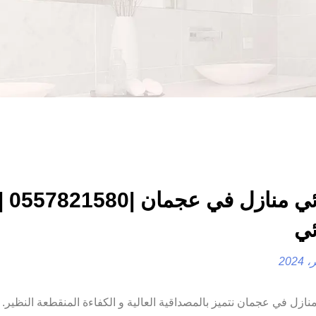
كهربائي م
ئي
0557 |فني كهربائي كهربائي منازل في عجمان نتميز بالمصداقية العالية و الكفاءة المنقطعة النظي