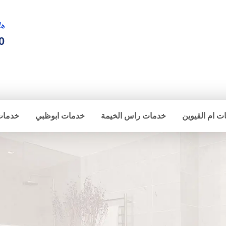
ها
0
ت ام القيوين
خدمات راس الخيمة
خدمات ابوظبي
خدمات