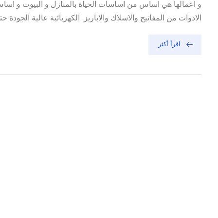
و اعمالها هي اساس من اساسات الحياة بالمنازل و البيوت و اس
الادوات من المفاتيح والاسلاك والاباريز الكهربائية عالية الجودة ح
اقرأ أكثر