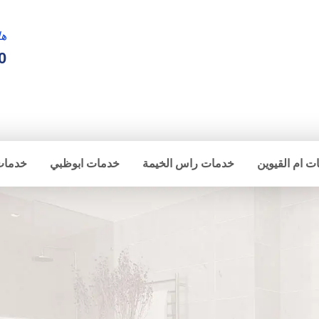
ها
0
ت ام القيوين
خدمات راس الخيمة
خدمات ابوظبي
خدمات