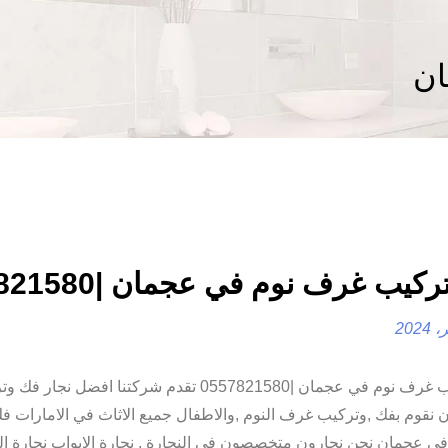
ان
كيب غرف نوم في عجمان |0557821580
فك وتركيب غرف نوم في عجمان |0557821580 تقدم شركتنا افضل
 نقوم بفك ,وتركيب غرف النوم ,والاطفال جميع الاثاث في الامارات ف
 عجمان نحن نجارون متخصصون في النجارة , نجارة الابواب نجارة الن