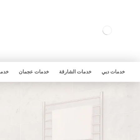
خدمات دبي
خدمات الشارقة
خدمات عجمان
خدما