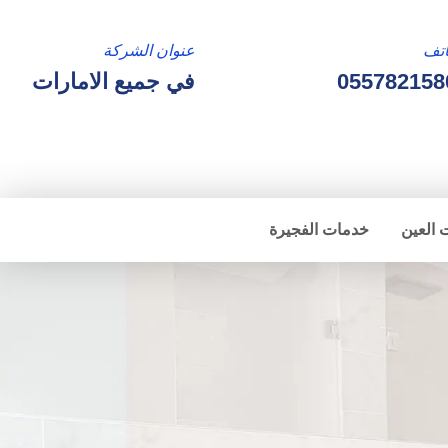
تف
عنوان الشركة
055782158
في جميع الامارات
 العين
خدمات الفجيرة