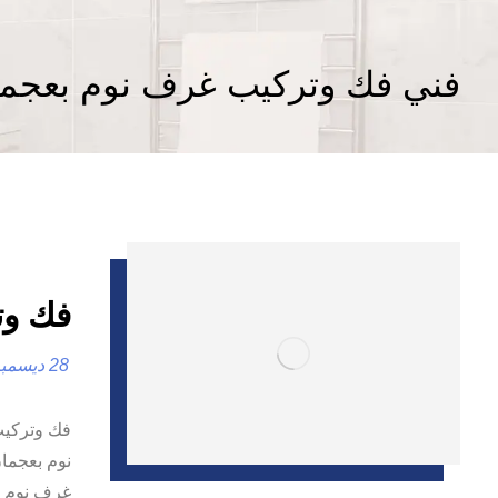
فني فك وتركيب غرف نوم بعجم
فك وتر
28 ديسمبر، 2024
نوم بعجمان
غرف نوم في