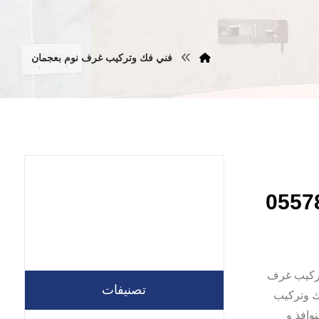
فني فك وتركيب غرف نوم بعجمان
 نجار فك وتركيب غرف
تصنيفات
ك وتركيب
وافذ و