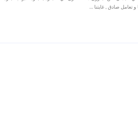
تعامل صادق , غايتنا ...