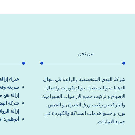
من نحن
خبراء إزال
شركة الهدي المتخصصة والرائدة في مجال
سريعة وفعا
الدهانات والتشطيبات والديكورات واعمال
إزالة بقع 
الاصباغ و تركيب جميع الارضيات السيراميك
شركة الهد
والباركيه وتركيب ورق الجدران و الجبس
إزالة الرو
بورد و جميع خدمات السباكة والكهرباء في
أبوظبي: اس
جميع الامارات.