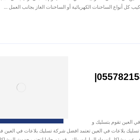
 كل أنواع الساخنات الكهربائية أو الساخنات الغاز بجانب العمل ...
شركة تسليك بلاعات في العين |0557821580|
 العين تقوم بتسليك و
سليك بلاعات في العين تعتمد افضل شركة تسليك بلاعات في العين ف
 عن مشاكل انسداد البيارات.والتي قد يتم حلها لتجنب حدوث المشاكل 