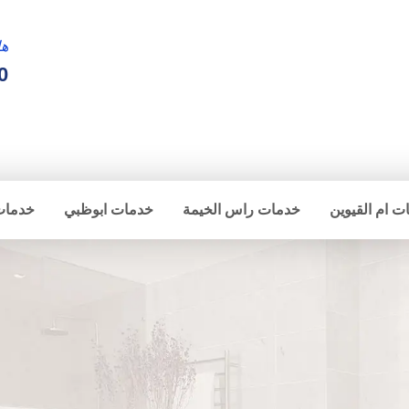
ها
0
ت ام القيوين
خدمات راس الخيمة
خدمات ابوظبي
خدمات