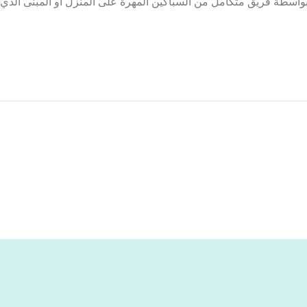
سطة فريق متكامل من السباكين المهرة على المنزل أو المبنى الذي ي