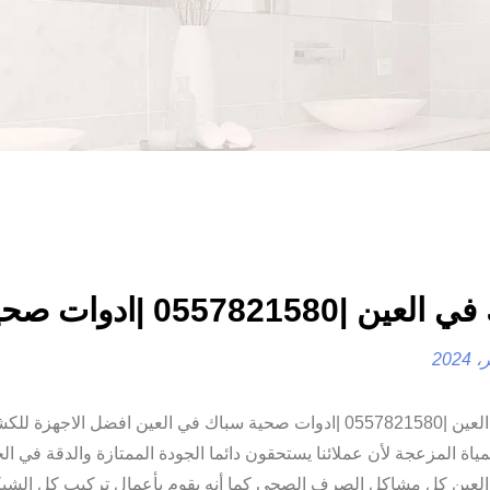
ن |0557821580 |ادوات صحية
سباك في العين |0557821580 |ادوات صحية سباك في العين افضل الاجهزة
ياة المزعجة لأن عملائنا يستحقون دائما الجودة الممتازة والدقة في ا
لعين كل مشاكل الصرف الصحي كما أنه يقوم بأعمال تركيب كل الشب