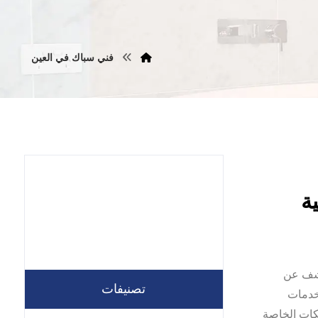
فني سباك في العين
 للكشف عن
تصنيفات
لخدمات
كات الخاصة