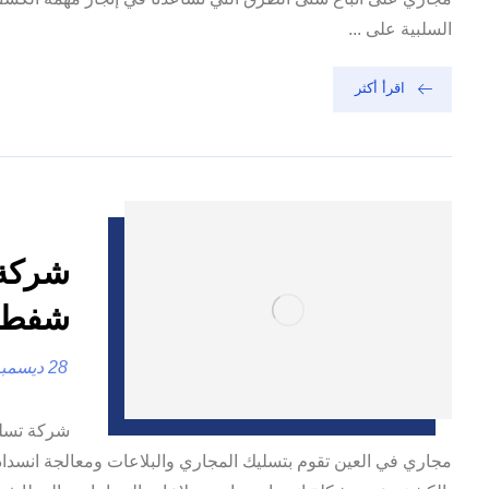
السلبية على ...
اقرأ أكثر
شفط ا
28 ديسمبر، 2024
مجاري في العين تقوم بتسليك المجاري والبلاعات ومعالجة انسد