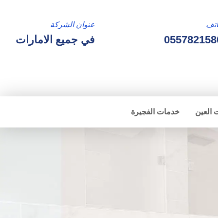
تف
عنوان الشركة
055782158
في جميع الامارات
 العين
خدمات الفجيرة