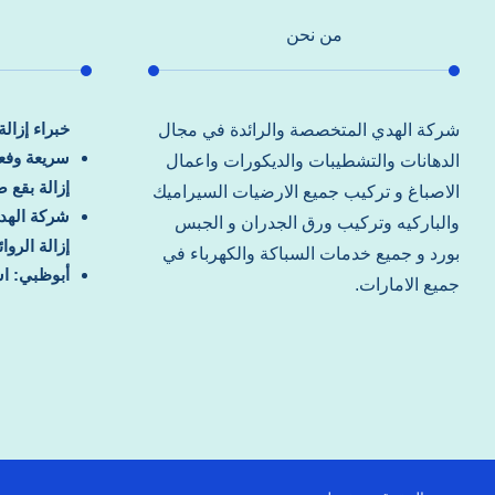
من نحن
خبراء إزال
شركة الهدي المتخصصة والرائدة في مجال
سريعة وفعا
الدهانات والتشطيبات والديكورات واعمال
إزالة بقع 
الاصباغ و تركيب جميع الارضيات السيراميك
شركة الهد
والباركيه وتركيب ورق الجدران و الجبس
إزالة الرو
بورد و جميع خدمات السباكة والكهرباء في
أبوظبي: اس
جميع الامارات.