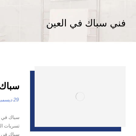
فني سباك في العين
سباك في العي
29 ديسمبر، 2024
تسربات الم
سباك في ا