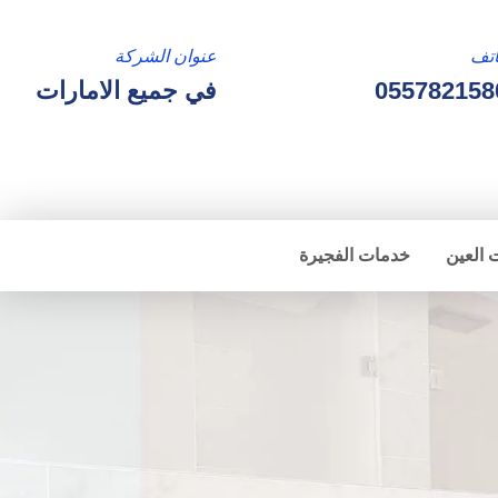
تف
عنوان الشركة
055782158
في جميع الامارات
 العين
خدمات الفجيرة