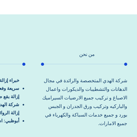
من نحن
خبراء إزال
شركة الهدي المتخصصة والرائدة في مجال
سريعة وفعا
الدهانات والتشطيبات والديكورات واعمال
إزالة بقع 
الاصباغ و تركيب جميع الارضيات السيراميك
شركة الهد
والباركيه وتركيب ورق الجدران و الجبس
إزالة الرو
بورد و جميع خدمات السباكة والكهرباء في
أبوظبي: اس
جميع الامارات.