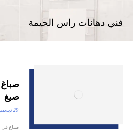
فني دهانات راس الخيمة
صبغ
29 ديسمبر، 2024