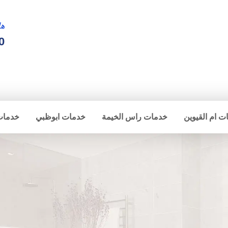
ها
0
ت ام القيوين
خدمات راس الخيمة
خدمات ابوظبي
خدمات