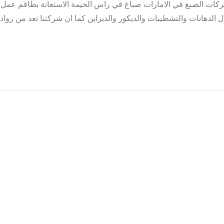
شركات الصبغ في الامارات صباغ في راس الخيمة الاستعانة بطاقم عمل
هانات والتشطيبات والديكور والديزاين كما ان شركتنا تعد من رواد ا