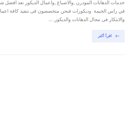
خدمات الدهانات المودرن ,والاصباغ ,واعمال الديكور نعد افضل 
في راس الخيمة وديكورات فنحن متخصصون فى تنفيذ كافة اعمال الد
والابتكار فى مجال الدهانات والديكور. ...
اقرأ أكثر