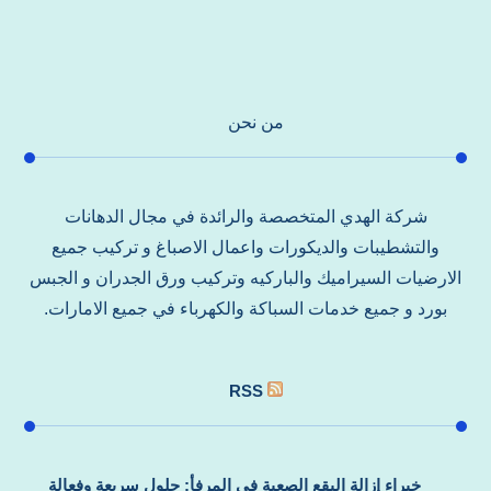
من نحن
شركة الهدي المتخصصة والرائدة في مجال الدهانات
والتشطيبات والديكورات واعمال الاصباغ و تركيب جميع
الارضيات السيراميك والباركيه وتركيب ورق الجدران و الجبس
بورد و جميع خدمات السباكة والكهرباء في جميع الامارات.
RSS
خبراء إزالة البقع الصعبة في المرفأ: حلول سريعة وفعالة