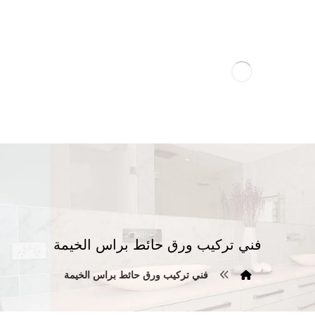
فني تركيب ورق حائط براس الخيمة
فني تركيب ورق حائط براس الخيمة