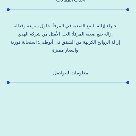
خبراء إزالة البقع الصعبة في المرفأ: حلول سريعة وفعالة
إزالة بقع صعبة المرفأ: الحل الأمثل من شركة الهدي
إزالة الروائح الكريهة من الشقق في أبوظبي: استجابة فورية
وأسعار مميزة
معلومات للتواصل
عنوان مكتبنا
جادة الشيخ محمد بن راشد – دبي