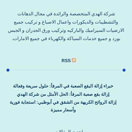
شركة الهدي المتخصصة والرائدة في مجال الدهانات
والتشطيبات والديكورات واعمال الاصباغ و تركيب جميع
الارضيات السيراميك والباركيه وتركيب ورق الجدران و الجبس
بورد و جميع خدمات السباكة والكهرباء في جميع الامارات.
RSS
خبراء إزالة البقع الصعبة في المرفأ: حلول سريعة وفعالة
إزالة بقع صعبة المرفأ: الحل الأمثل من شركة الهدي
إزالة الروائح الكريهة من الشقق في أبوظبي: استجابة فورية
وأسعار مميزة
احدث المقالات