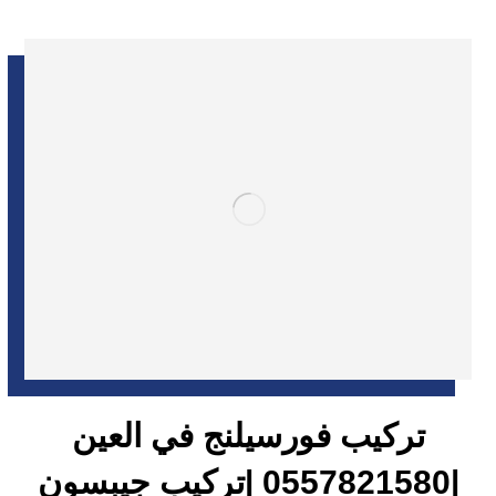
تركيب فورسيلنج في العين
|0557821580 |تركيب جيبسون