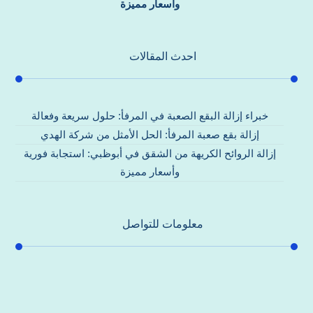
وأسعار مميزة
احدث المقالات
خبراء إزالة البقع الصعبة في المرفأ: حلول سريعة وفعالة
إزالة بقع صعبة المرفأ: الحل الأمثل من شركة الهدي
إزالة الروائح الكريهة من الشقق في أبوظبي: استجابة فورية
وأسعار مميزة
معلومات للتواصل
عنوان مكتبنا