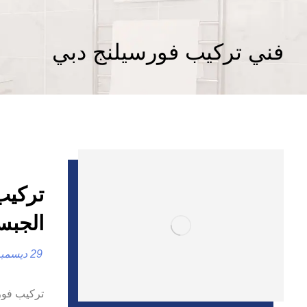
فني تركيب فورسيلنج دبي
الجبس
29 ديسمبر، 2024