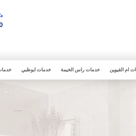
ها
0
ت ام القيوين
خدمات راس الخيمة
خدمات ابوظبي
خدمات