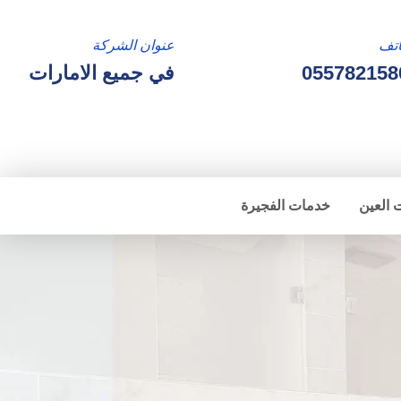
تف
عنوان الشركة
055782158
في جميع الامارات
 العين
خدمات الفجيرة