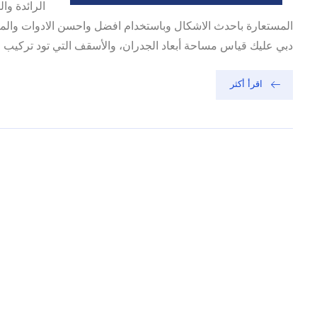
الرائدة و
المستعارة باحدث الاشكال وباستخدام افضل واحسن الادوات والمع
دبي عليك قياس مساحة أبعاد الجدران، والأسقف التي تود تركيب فو
اقرأ أكثر