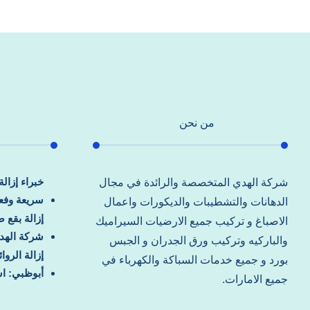
من نحن
خبراء إزال
شركة الهدي المتخصصة والرائدة في مجال
سريعة وفعا
الدهانات والتشطيبات والديكورات واعمال
إزالة بقع 
الاصباغ و تركيب جميع الارضيات السيراميك
شركة الهد
والباركيه وتركيب ورق الجدران و الجبس
إزالة الرو
بورد و جميع خدمات السباكة والكهرباء في
أبوظبي: اس
جميع الامارات.