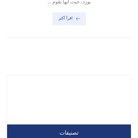
بورد، حيث انها تقوم ...
اقرأ أكثر
تصنيفات