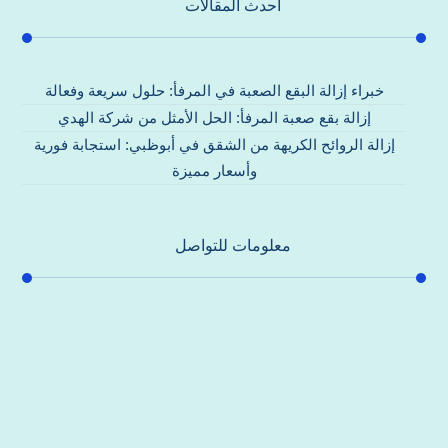
احدث المقالات
خبراء إزالة البقع الصعبة في المرفأ: حلول سريعة وفعالة
إزالة بقع صعبة المرفأ: الحل الأمثل من شركة الهدي
إزالة الروائح الكريهة من الشقق في أبوظبي: استجابة فورية
وأسعار مميزة
معلومات للتواصل
عنوان مكتبنا
جادة الشيخ محمد بن راشد – دبي