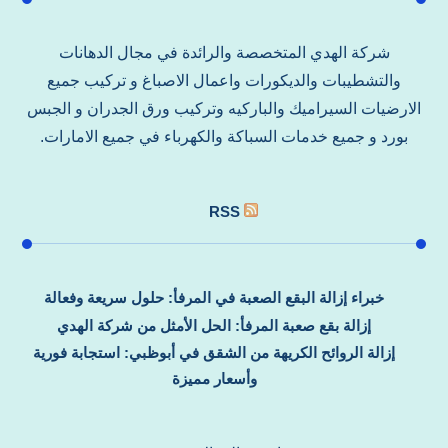
شركة الهدي المتخصصة والرائدة في مجال الدهانات
والتشطيبات والديكورات واعمال الاصباغ و تركيب جميع
الارضيات السيراميك والباركيه وتركيب ورق الجدران و الجبس
بورد و جميع خدمات السباكة والكهرباء في جميع الامارات.
RSS
خبراء إزالة البقع الصعبة في المرفأ: حلول سريعة وفعالة
إزالة بقع صعبة المرفأ: الحل الأمثل من شركة الهدي
إزالة الروائح الكريهة من الشقق في أبوظبي: استجابة فورية
وأسعار مميزة