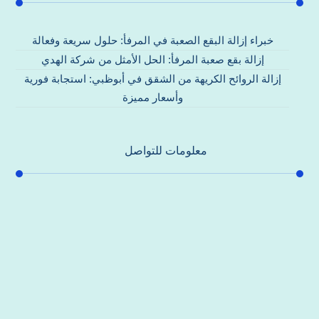
خبراء إزالة البقع الصعبة في المرفأ: حلول سريعة وفعالة
إزالة بقع صعبة المرفأ: الحل الأمثل من شركة الهدي
إزالة الروائح الكريهة من الشقق في أبوظبي: استجابة فورية
وأسعار مميزة
معلومات للتواصل
عنوان مكتبنا
جادة الشيخ محمد بن راشد – دبي
هاتف