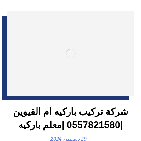
شركة تركيب باركيه ام القيوين
|0557821580 |معلم باركيه
29 ديسمبر، 2024