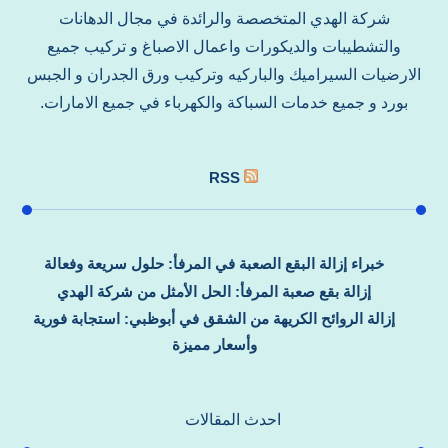
شركة الهدي المتخصصة والرائدة في مجال الدهانات
والتشطيبات والديكورات واعمال الاصباغ و تركيب جميع
الارضيات السيراميك والباركيه وتركيب ورق الجدران و الجبس
بورد و جميع خدمات السباكة والكهرباء في جميع الامارات.
RSS
خبراء إزالة البقع الصعبة في المرفأ: حلول سريعة وفعالة
إزالة بقع صعبة المرفأ: الحل الأمثل من شركة الهدي
إزالة الروائح الكريهة من الشقق في أبوظبي: استجابة فورية
وأسعار مميزة
احدث المقالات