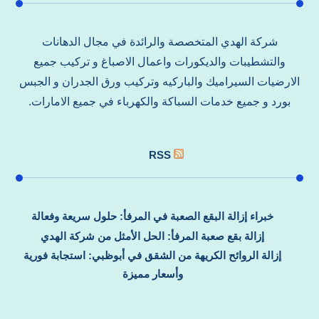
شركة الهدي المتخصصة والرائدة في مجال الدهانات
والتشطيبات والديكورات واعمال الاصباغ و تركيب جميع
الارضيات السيراميك والباركيه وتركيب ورق الجدران و الجبس
بورد و جميع خدمات السباكة والكهرباء في جميع الامارات.
RSS
خبراء إزالة البقع الصعبة في المرفأ: حلول سريعة وفعالة
إزالة بقع صعبة المرفأ: الحل الأمثل من شركة الهدي
إزالة الروائح الكريهة من الشقق في أبوظبي: استجابة فورية
وأسعار مميزة