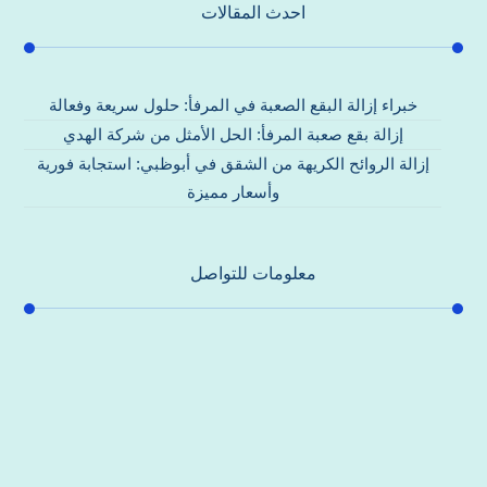
احدث المقالات
خبراء إزالة البقع الصعبة في المرفأ: حلول سريعة وفعالة
إزالة بقع صعبة المرفأ: الحل الأمثل من شركة الهدي
إزالة الروائح الكريهة من الشقق في أبوظبي: استجابة فورية
وأسعار مميزة
معلومات للتواصل
عنوان مكتبنا
جادة الشيخ محمد بن راشد – دبي