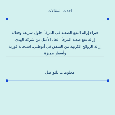
احدث المقالات
خبراء إزالة البقع الصعبة في المرفأ: حلول سريعة وفعالة
إزالة بقع صعبة المرفأ: الحل الأمثل من شركة الهدي
إزالة الروائح الكريهة من الشقق في أبوظبي: استجابة فورية
وأسعار مميزة
معلومات للتواصل
عنوان مكتبنا
جادة الشيخ محمد بن راشد – دبي