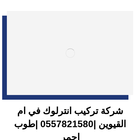
شركة تركيب انترلوك في ام
القيوين |0557821580 |طوب
احمر