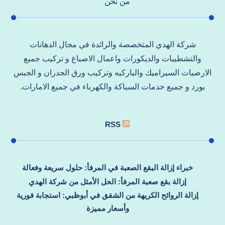
من نحن
شركة الهدي المتخصصة والرائدة في مجال الدهانات
والتشطيبات والديكورات واعمال الاصباغ و تركيب جميع
الارضيات السيراميك والباركيه وتركيب ورق الجدران و الجبس
بورد و جميع خدمات السباكة والكهرباء في جميع الامارات.
RSS
خبراء إزالة البقع الصعبة في المرفأ: حلول سريعة وفعالة
إزالة بقع صعبة المرفأ: الحل الأمثل من شركة الهدي
إزالة الروائح الكريهة من الشقق في أبوظبي: استجابة فورية
وأسعار مميزة