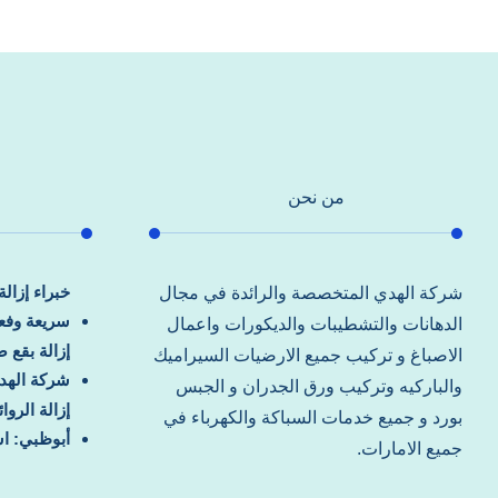
من نحن
خبراء إزال
شركة الهدي المتخصصة والرائدة في مجال
سريعة وفعا
الدهانات والتشطيبات والديكورات واعمال
إزالة بقع 
الاصباغ و تركيب جميع الارضيات السيراميك
شركة الهد
والباركيه وتركيب ورق الجدران و الجبس
إزالة الرو
بورد و جميع خدمات السباكة والكهرباء في
أبوظبي: اس
جميع الامارات.