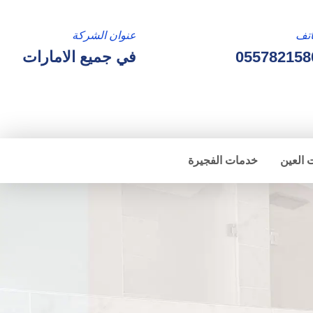
تف
عنوان الشركة
055782158
في جميع الامارات
 العين
خدمات الفجيرة