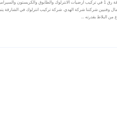
في الشارقة رق 1 في تركيب ارضيات الانترلوك والطابوق والكربستون والسيرا
ال وفنيين شركتنا شركة الهدي. شركة تركيب انترلوك في الشارقة يتمي
من البلاط بقدرته ...