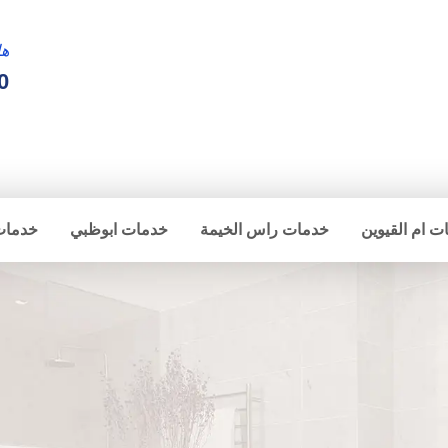
ها
0
ت ام القيوين
خدمات راس الخيمة
خدمات ابوظبي
خدمات