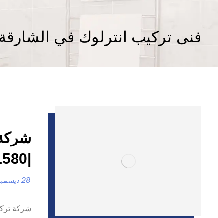
فنى تركيب انترلوك في الشارقة
شركة 
|0557821580 |تركيب بلاط
28 ديسمبر، 2024