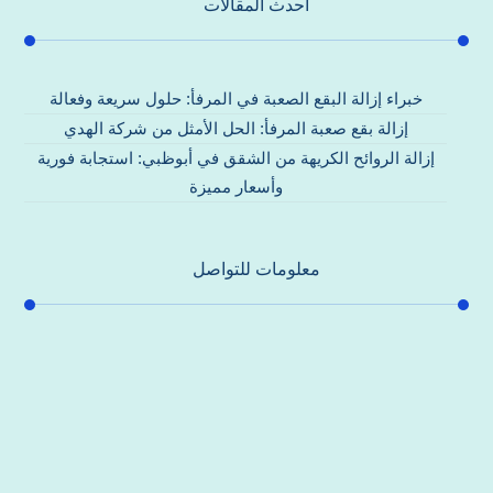
احدث المقالات
خبراء إزالة البقع الصعبة في المرفأ: حلول سريعة وفعالة
إزالة بقع صعبة المرفأ: الحل الأمثل من شركة الهدي
إزالة الروائح الكريهة من الشقق في أبوظبي: استجابة فورية
وأسعار مميزة
معلومات للتواصل
عنوان مكتبنا
جادة الشيخ محمد بن راشد – دبي