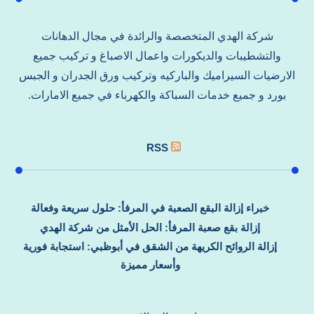
شركة الهدي المتخصصة والرائدة في مجال الدهانات
والتشطيبات والديكورات واعمال الاصباغ و تركيب جميع
الارضيات السيراميك والباركيه وتركيب ورق الجدران و الجبس
بورد و جميع خدمات السباكة والكهرباء في جميع الامارات.
RSS
خبراء إزالة البقع الصعبة في المرفأ: حلول سريعة وفعالة
إزالة بقع صعبة المرفأ: الحل الأمثل من شركة الهدي
إزالة الروائح الكريهة من الشقق في أبوظبي: استجابة فورية
وأسعار مميزة