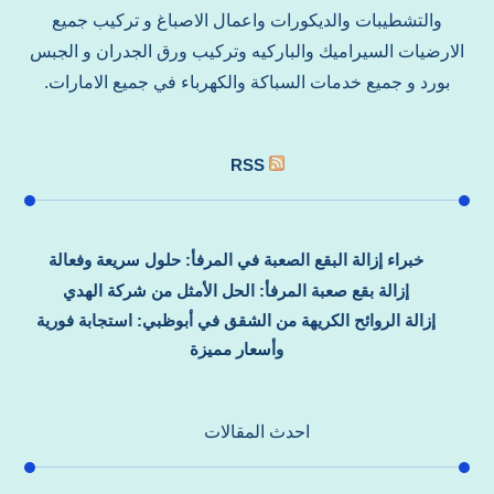
والتشطيبات والديكورات واعمال الاصباغ و تركيب جميع
الارضيات السيراميك والباركيه وتركيب ورق الجدران و الجبس
بورد و جميع خدمات السباكة والكهرباء في جميع الامارات.
RSS
خبراء إزالة البقع الصعبة في المرفأ: حلول سريعة وفعالة
إزالة بقع صعبة المرفأ: الحل الأمثل من شركة الهدي
إزالة الروائح الكريهة من الشقق في أبوظبي: استجابة فورية
وأسعار مميزة
احدث المقالات