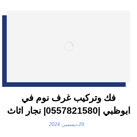
فك وتركيب غرف نوم في
ابوظبي |0557821580| نجار اثاث
29 ديسمبر، 2024