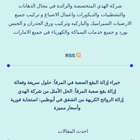
شركة الهدي المتخصصة والرائدة في مجال الدهانات
والتشطيبات والديكورات واعمال الاصباغ و تركيب جميع
الارضيات السيراميك والباركيه وتركيب ورق الجدران و الجبس
بورد و جميع خدمات السباكة والكهرباء في جميع الامارات.
RSS
خبراء إزالة البقع الصعبة في المرفأ: حلول سريعة وفعالة
إزالة بقع صعبة المرفأ: الحل الأمثل من شركة الهدي
إزالة الروائح الكريهة من الشقق في أبوظبي: استجابة فورية
وأسعار مميزة
احدث المقالات