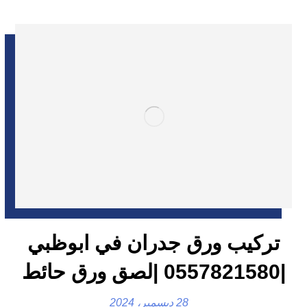
تركيب ورق جدران في ابوظبي
|0557821580 |لصق ورق حائط
28 ديسمبر، 2024