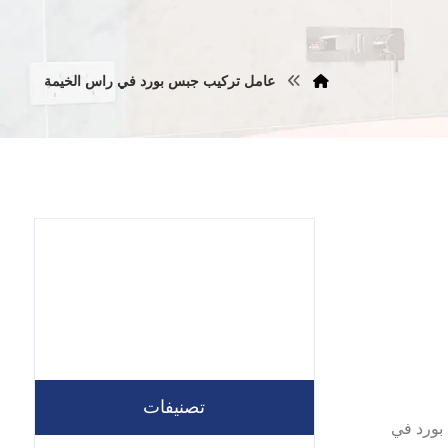
عامل تركيب جبس بورد في راس الخيمة
تصنيفات
ركيب جبس بورد في