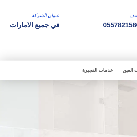
تف
عنوان الشركة
055782158
في جميع الامارات
 العين
خدمات الفجيرة