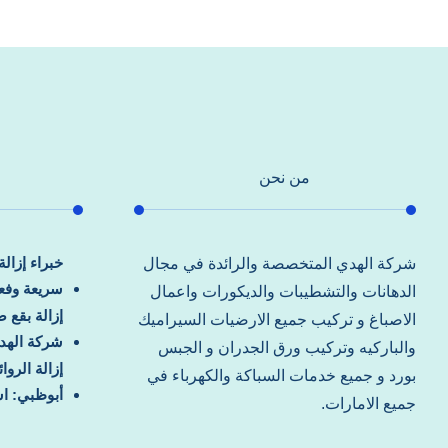
من نحن
خبراء إزال
شركة الهدي المتخصصة والرائدة في مجال
سريعة وفعا
الدهانات والتشطيبات والديكورات واعمال
إزالة بقع 
الاصباغ و تركيب جميع الارضيات السيراميك
شركة الهد
والباركيه وتركيب ورق الجدران و الجبس
إزالة الرو
بورد و جميع خدمات السباكة والكهرباء في
أبوظبي: اس
جميع الامارات.