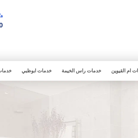
ها
0
ت ام القيوين
خدمات راس الخيمة
خدمات ابوظبي
خدمات