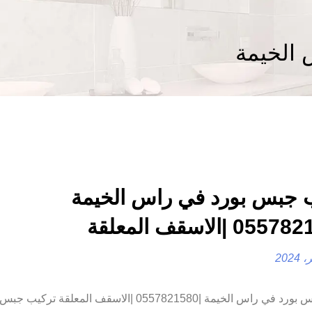
الخيمة
 جبس بورد في راس الخيمة
تركيب جبس بورد في راس الخيمة |0557821580 |الاسقف المعلقة ت