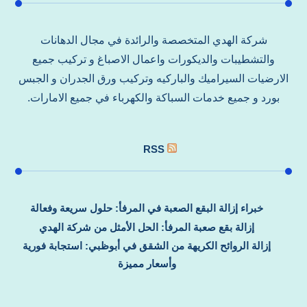
شركة الهدي المتخصصة والرائدة في مجال الدهانات
والتشطيبات والديكورات واعمال الاصباغ و تركيب جميع
الارضيات السيراميك والباركيه وتركيب ورق الجدران و الجبس
بورد و جميع خدمات السباكة والكهرباء في جميع الامارات.
RSS
خبراء إزالة البقع الصعبة في المرفأ: حلول سريعة وفعالة
إزالة بقع صعبة المرفأ: الحل الأمثل من شركة الهدي
إزالة الروائح الكريهة من الشقق في أبوظبي: استجابة فورية
وأسعار مميزة