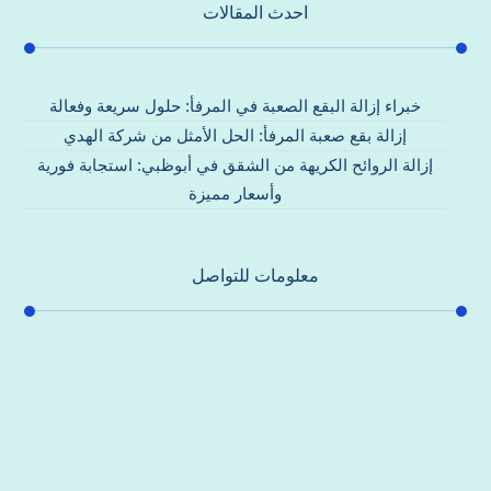
احدث المقالات
خبراء إزالة البقع الصعبة في المرفأ: حلول سريعة وفعالة
إزالة بقع صعبة المرفأ: الحل الأمثل من شركة الهدي
إزالة الروائح الكريهة من الشقق في أبوظبي: استجابة فورية
وأسعار مميزة
معلومات للتواصل
عنوان مكتبنا
جادة الشيخ محمد بن راشد – دبي