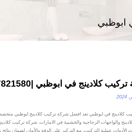
ي ابوظبي
كيب كلادينج في ابوظبي |0557821580
ب كلادينج في ابوظبي تعد افضل شركة تركيب كلادينج ابوظبي متخص
ادينج والواجهات الزجاجية والخشبية في الامارات. شركة تركيب كلادين
 الأدوات عملية التركيب، مع التركيز على الدقة والأمان لضمان نتائج م