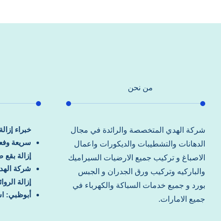
من نحن
خبراء إزال
شركة الهدي المتخصصة والرائدة في مجال
سريعة وفعا
الدهانات والتشطيبات والديكورات واعمال
إزالة بقع 
الاصباغ و تركيب جميع الارضيات السيراميك
شركة الهد
والباركيه وتركيب ورق الجدران و الجبس
إزالة الرو
بورد و جميع خدمات السباكة والكهرباء في
أبوظبي: اس
جميع الامارات.