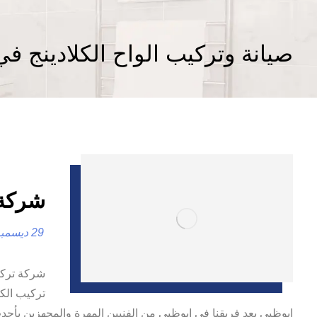
صيانة وتركيب الواح الكلادينج ف
شركة تر
29 ديسمبر، 2024
شركة تركي
تركيب الكل
ابوظبي يعد فريقنا في ابوظبي من الفنيين المهرة والمجهزين بأحدث