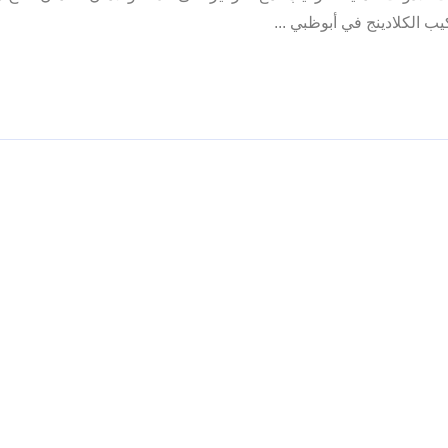
ب الكلادينج في أبوظبي ...