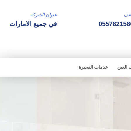
تف
عنوان الشركة
055782158
في جميع الامارات
 العين
خدمات الفجيرة