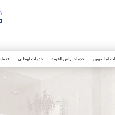
ها
0
ت ام القيوين
خدمات راس الخيمة
خدمات ابوظبي
خدمات