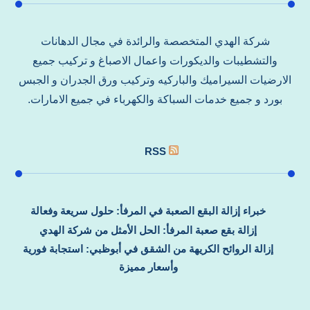
شركة الهدي المتخصصة والرائدة في مجال الدهانات
والتشطيبات والديكورات واعمال الاصباغ و تركيب جميع
الارضيات السيراميك والباركيه وتركيب ورق الجدران و الجبس
بورد و جميع خدمات السباكة والكهرباء في جميع الامارات.
RSS
خبراء إزالة البقع الصعبة في المرفأ: حلول سريعة وفعالة
إزالة بقع صعبة المرفأ: الحل الأمثل من شركة الهدي
إزالة الروائح الكريهة من الشقق في أبوظبي: استجابة فورية
وأسعار مميزة