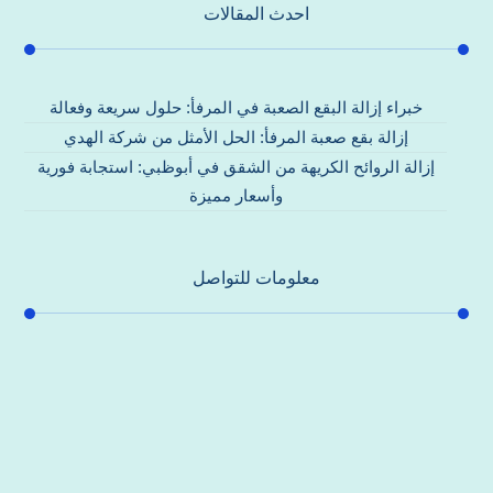
احدث المقالات
خبراء إزالة البقع الصعبة في المرفأ: حلول سريعة وفعالة
إزالة بقع صعبة المرفأ: الحل الأمثل من شركة الهدي
إزالة الروائح الكريهة من الشقق في أبوظبي: استجابة فورية
وأسعار مميزة
معلومات للتواصل
عنوان مكتبنا
جادة الشيخ محمد بن راشد – دبي