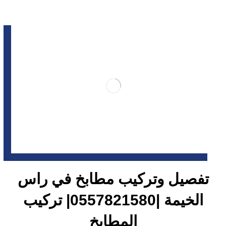
تفصيل وتركيب مطابخ في راس
الخيمة |0557821580| تركيب
المطابخ