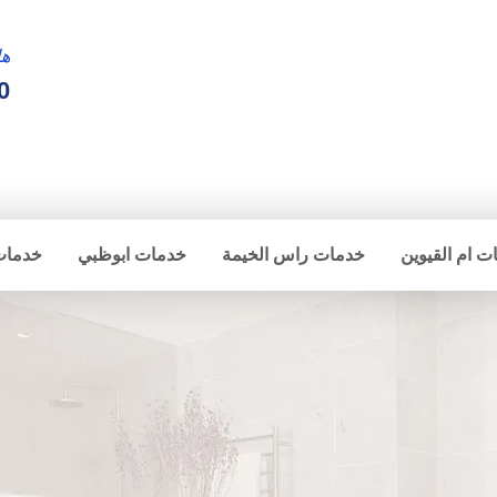
ها
0
ت ام القيوين
خدمات راس الخيمة
خدمات ابوظبي
خدمات