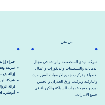
من نحن
خبراء إزال
شركة الهدي المتخصصة والرائدة في مجال
سريعة وفعا
الدهانات والتشطيبات والديكورات واعمال
إزالة بقع 
الاصباغ و تركيب جميع الارضيات السيراميك
شركة الهد
والباركيه وتركيب ورق الجدران و الجبس
إزالة الرو
بورد و جميع خدمات السباكة والكهرباء في
أبوظبي: اس
جميع الامارات.