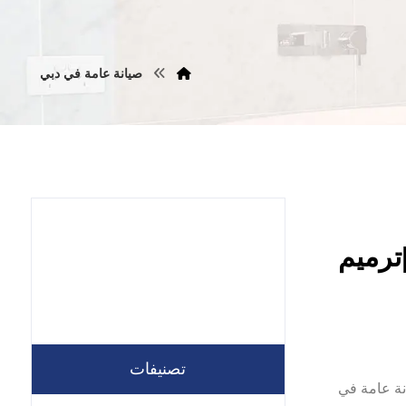
صيانة عامة في دبي
يانة عامة في دبي |0557821580 |ترميم
تصنيفات
شركة صيانة عامة في