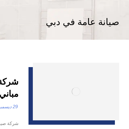
صيانة عامة في دبي
مباني
29 ديسمبر، 2024