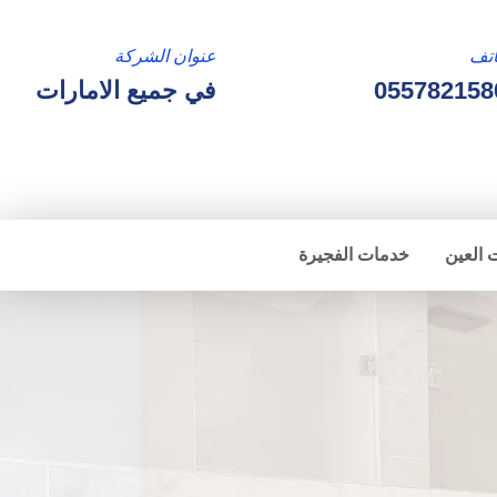
تف
عنوان الشركة
055782158
في جميع الامارات
 العين
خدمات الفجيرة