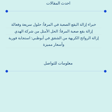
احدث المقالات
خبراء إزالة البقع الصعبة في المرفأ: حلول سريعة وفعالة
إزالة بقع صعبة المرفأ: الحل الأمثل من شركة الهدي
إزالة الروائح الكريهة من الشقق في أبوظبي: استجابة فورية
وأسعار مميزة
معلومات للتواصل
عنوان مكتبنا
جادة الشيخ محمد بن راشد – دبي