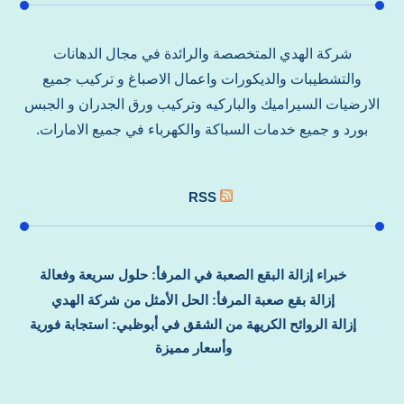
شركة الهدي المتخصصة والرائدة في مجال الدهانات
والتشطيبات والديكورات واعمال الاصباغ و تركيب جميع
الارضيات السيراميك والباركيه وتركيب ورق الجدران و الجبس
بورد و جميع خدمات السباكة والكهرباء في جميع الامارات.
RSS
خبراء إزالة البقع الصعبة في المرفأ: حلول سريعة وفعالة
إزالة بقع صعبة المرفأ: الحل الأمثل من شركة الهدي
إزالة الروائح الكريهة من الشقق في أبوظبي: استجابة فورية
وأسعار مميزة