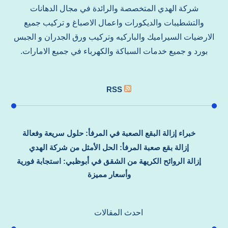
شركة الهدي المتخصصة والرائدة في مجال الدهانات
والتشطيبات والديكورات واعمال الاصباغ و تركيب جميع
الارضيات السيراميك والباركيه وتركيب ورق الجدران و الجبس
بورد و جميع خدمات السباكة والكهرباء في جميع الامارات.
RSS
خبراء إزالة البقع الصعبة في المرفأ: حلول سريعة وفعالة
إزالة بقع صعبة المرفأ: الحل الأمثل من شركة الهدي
إزالة الروائح الكريهة من الشقق في أبوظبي: استجابة فورية
وأسعار مميزة
احدث المقالات