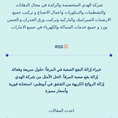
شركة الهدي المتخصصة والرائدة في مجال الدهانات
والتشطيبات والديكورات واعمال الاصباغ و تركيب جميع
الارضيات السيراميك والباركيه وتركيب ورق الجدران و الجبس
بورد و جميع خدمات السباكة والكهرباء في جميع الامارات.
RSS
خبراء إزالة البقع الصعبة في المرفأ: حلول سريعة وفعالة
إزالة بقع صعبة المرفأ: الحل الأمثل من شركة الهدي
إزالة الروائح الكريهة من الشقق في أبوظبي: استجابة فورية
وأسعار مميزة
احدث المقالات