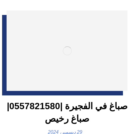
صباغ في الفجيرة |0557821580|
صباغ رخيص
29 ديسمبر، 2024