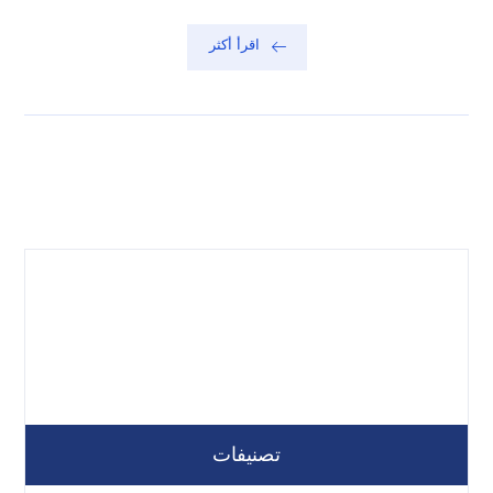
اقرأ أكثر
تصنيفات