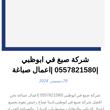
شركة صبغ في ابوظبي
|0557821580 |اعمال صباغة
29 ديسمبر، 2024
شركة صبغ في ابوظبي |0557821580 |اعمال صباغة نحن
افضل شركة صبغ في ابوظبي,لدينا صباغ رخيص يقوم بجميع
اعمال الديكور,والدهانات,وتشطيبات المنازل,والصباغة للجدران