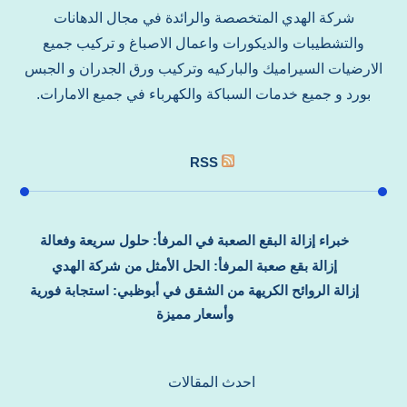
شركة الهدي المتخصصة والرائدة في مجال الدهانات
والتشطيبات والديكورات واعمال الاصباغ و تركيب جميع
الارضيات السيراميك والباركيه وتركيب ورق الجدران و الجبس
بورد و جميع خدمات السباكة والكهرباء في جميع الامارات.
RSS
خبراء إزالة البقع الصعبة في المرفأ: حلول سريعة وفعالة
إزالة بقع صعبة المرفأ: الحل الأمثل من شركة الهدي
إزالة الروائح الكريهة من الشقق في أبوظبي: استجابة فورية
وأسعار مميزة
احدث المقالات