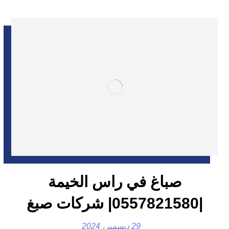
صباغ في راس الخيمة
|0557821580| شركات صبغ
29 ديسمبر، 2024