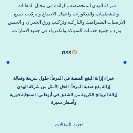
شركة الهدي المتخصصة والرائدة في مجال الدهانات
والتشطيبات والديكورات واعمال الاصباغ و تركيب جميع
الارضيات السيراميك والباركيه وتركيب ورق الجدران و الجبس
بورد و جميع خدمات السباكة والكهرباء في جميع الامارات.
RSS
خبراء إزالة البقع الصعبة في المرفأ: حلول سريعة وفعالة
إزالة بقع صعبة المرفأ: الحل الأمثل من شركة الهدي
إزالة الروائح الكريهة من الشقق في أبوظبي: استجابة فورية
وأسعار مميزة
احدث المقالات