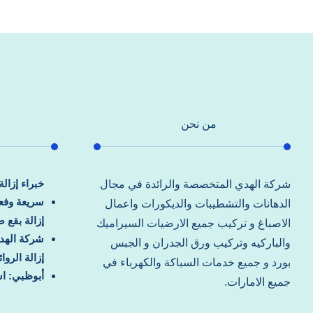
من نحن
خبراء إزال
شركة الهدي المتخصصة والرائدة في مجال
سريعة وفعا
الدهانات والتشطيبات والديكورات واعمال
إزالة بقع 
الاصباغ و تركيب جميع الارضيات السيراميك
شركة الهد
والباركيه وتركيب ورق الجدران و الجبس
إزالة الرو
بورد و جميع خدمات السباكة والكهرباء في
أبوظبي: اس
جميع الامارات.