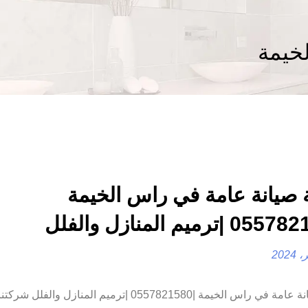
خيمة
صيانة عامة في راس الخيمة
شركة صيانة عامة في راس الخيمة |0557821580 |ترميم المنازل والف