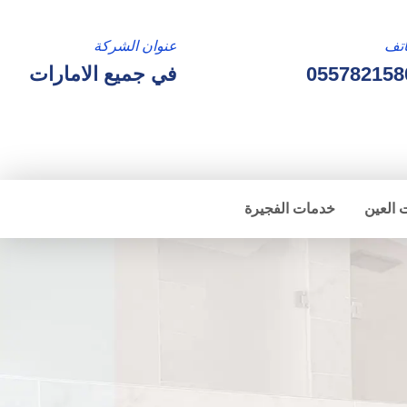
تف
عنوان الشركة
055782158
في جميع الامارات
 العين
خدمات الفجيرة