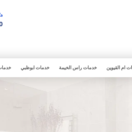
ها
0
ت ام القيوين
خدمات راس الخيمة
خدمات ابوظبي
خدمات