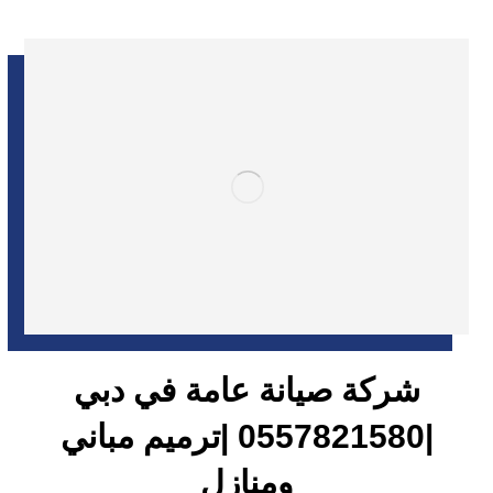
شركة صيانة عامة في دبي
|0557821580 |ترميم مباني
ومنازل