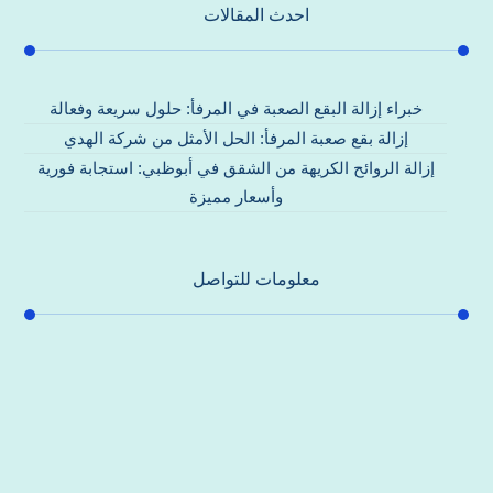
احدث المقالات
خبراء إزالة البقع الصعبة في المرفأ: حلول سريعة وفعالة
إزالة بقع صعبة المرفأ: الحل الأمثل من شركة الهدي
إزالة الروائح الكريهة من الشقق في أبوظبي: استجابة فورية
وأسعار مميزة
معلومات للتواصل
عنوان مكتبنا
جادة الشيخ محمد بن راشد – دبي