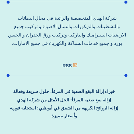
شركة الهدي المتخصصة والرائدة في مجال الدهانات
والتشطيبات والديكورات واعمال الاصباغ و تركيب جميع
الارضيات السيراميك والباركيه وتركيب ورق الجدران و الجبس
بورد و جميع خدمات السباكة والكهرباء في جميع الامارات.
RSS
خبراء إزالة البقع الصعبة في المرفأ: حلول سريعة وفعالة
إزالة بقع صعبة المرفأ: الحل الأمثل من شركة الهدي
إزالة الروائح الكريهة من الشقق في أبوظبي: استجابة فورية
وأسعار مميزة