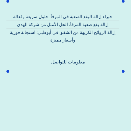
خبراء إزالة البقع الصعبة في المرفأ: حلول سريعة وفعالة
إزالة بقع صعبة المرفأ: الحل الأمثل من شركة الهدي
إزالة الروائح الكريهة من الشقق في أبوظبي: استجابة فورية
وأسعار مميزة
معلومات للتواصل
عنوان مكتبنا
جادة الشيخ محمد بن راشد – دبي
هاتف