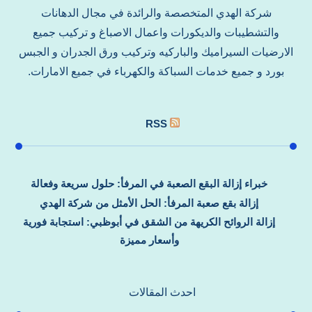
شركة الهدي المتخصصة والرائدة في مجال الدهانات
والتشطيبات والديكورات واعمال الاصباغ و تركيب جميع
الارضيات السيراميك والباركيه وتركيب ورق الجدران و الجبس
بورد و جميع خدمات السباكة والكهرباء في جميع الامارات.
RSS
خبراء إزالة البقع الصعبة في المرفأ: حلول سريعة وفعالة
إزالة بقع صعبة المرفأ: الحل الأمثل من شركة الهدي
إزالة الروائح الكريهة من الشقق في أبوظبي: استجابة فورية
وأسعار مميزة
احدث المقالات