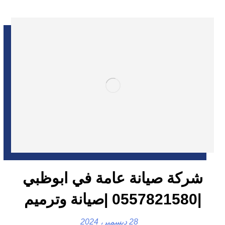
شركة صيانة عامة في ابوظبي
|0557821580 |صيانة وترميم
28 ديسمبر، 2024