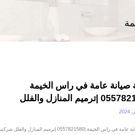
مة
صيانة عامة في راس الخيمة
شركة صيانة عامة في راس الخيمة |0557821580 |ترميم المنازل والف