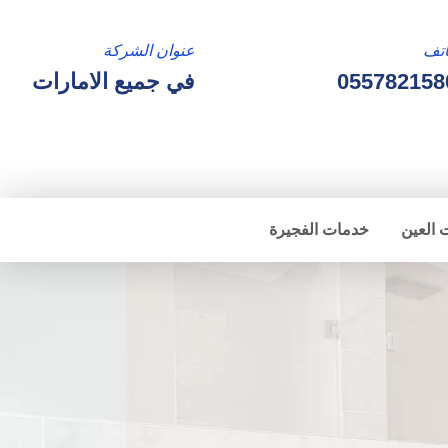
تف
عنوان الشركة
055782158
في جميع الامارات
 العين
خدمات الفجيرة