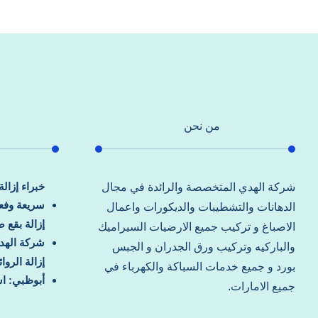
من نحن
خبراء إزال
شركة الهدي المتخصصة والرائدة في مجال
سريعة وفعا
الدهانات والتشطيبات والديكورات واعمال
إزالة بقع 
الاصباغ و تركيب جميع الارضيات السيراميك
شركة الهد
والباركيه وتركيب ورق الجدران و الجبس
إزالة الرو
بورد و جميع خدمات السباكة والكهرباء في
أبوظبي: اس
جميع الامارات.