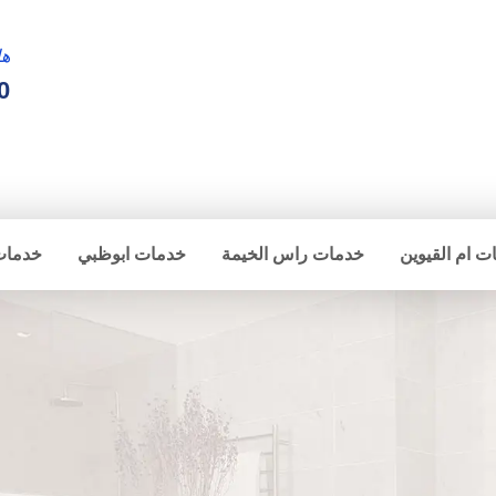
ها
0
ت ام القيوين
خدمات راس الخيمة
خدمات ابوظبي
خدمات