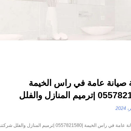
صيانة عامة في راس الخيمة
شركة صيانة عامة في راس الخيمة |0557821580 |ترميم المنازل والف