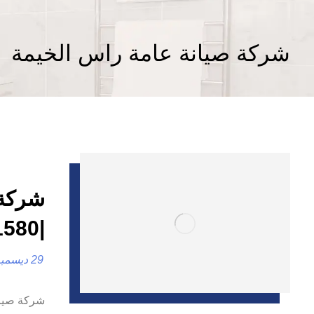
شركة صيانة عامة راس الخيمة
شركة 
|0557821580 |ترميم المنازل والفلل
29 ديسمبر، 2024