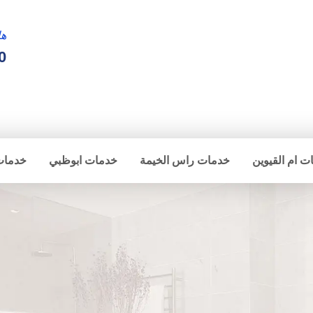
ها
0
ت ام القيوين
خدمات راس الخيمة
خدمات ابوظبي
خدمات