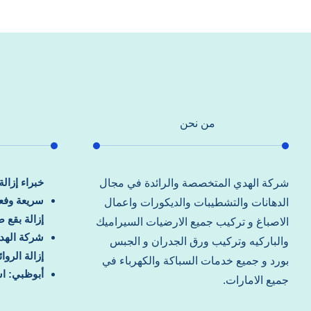
من نحن
خبراء إزال
شركة الهدي المتخصصة والرائدة في مجال
سريعة وفعا
الدهانات والتشطيبات والديكورات واعمال
إزالة بقع 
الاصباغ و تركيب جميع الارضيات السيراميك
شركة الهد
والباركيه وتركيب ورق الجدران و الجبس
إزالة الرو
بورد و جميع خدمات السباكة والكهرباء في
أبوظبي: اس
جميع الامارات.