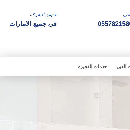
تف
عنوان الشركة
055782158
في جميع الامارات
 العين
خدمات الفجيرة