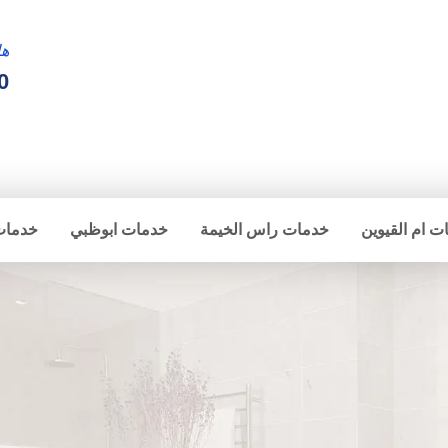
ها
0
ت ام القيوين
خدمات راس الخيمة
خدمات ابوظبي
خدمات