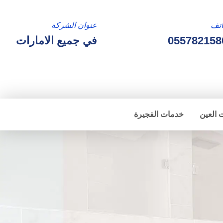
تف
عنوان الشركة
055782158
في جميع الامارات
 العين
خدمات الفجيرة