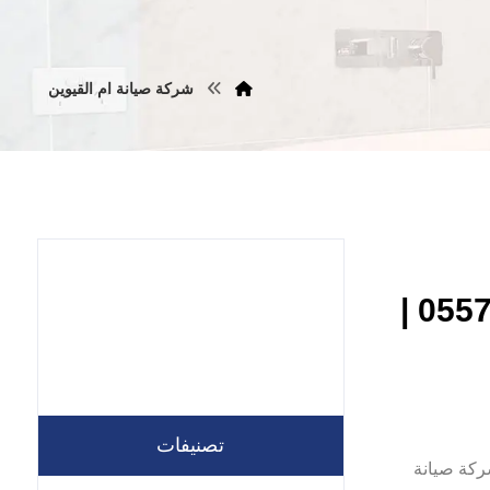
شركة صيانة ام القيوين
شركة صيانة عامة في ام القيوين |0557821580 |
تصنيفات
ني شركتنا شركة صيانة