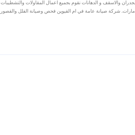
الجدران والاسقف و الدهانات نقوم بجميع اعمال المقاولات والتشطيبات
امارات. شركة صيانة عامة في ام القيوين فحص وصيانة الفلل والقصور