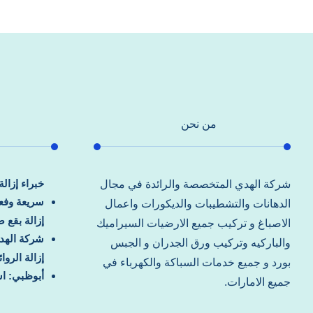
من نحن
خبراء إزال
شركة الهدي المتخصصة والرائدة في مجال
سريعة وفعا
الدهانات والتشطيبات والديكورات واعمال
إزالة بقع 
الاصباغ و تركيب جميع الارضيات السيراميك
شركة الهد
والباركيه وتركيب ورق الجدران و الجبس
إزالة الرو
بورد و جميع خدمات السباكة والكهرباء في
أبوظبي: اس
جميع الامارات.