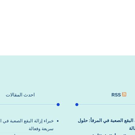
RSS
احدث المقالات
ة البقع الصعبة في المرفأ: حلول
خبراء إزالة البقع الصعبة في ا
لة
سريعة وفعالة