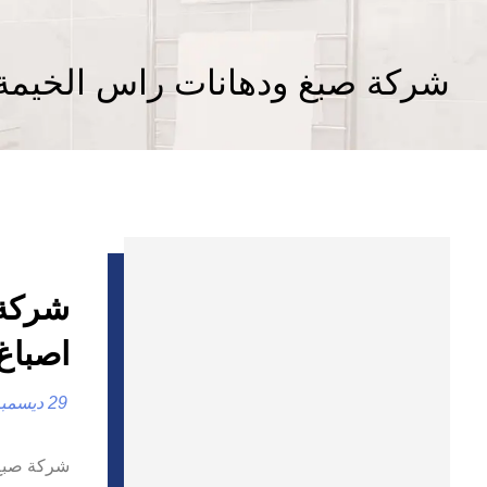
شركة صبغ ودهانات راس الخيمة
اصباغ
29 ديسمبر، 2024