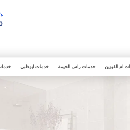
ها
0
ت ام القيوين
خدمات راس الخيمة
خدمات ابوظبي
خدمات