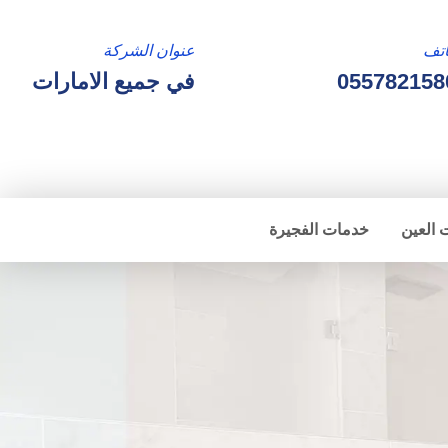
تف
عنوان الشركة
055782158
في جميع الامارات
 العين
خدمات الفجيرة