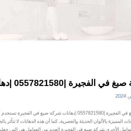
في الفجيرة |0557821580 |دهانات
شركة صبغ في الفجيرة |0557821580 |دهانات شركة صبغ في الفجيرة 
نات المميزة بالألوان الحديثة والعصرية، كما أن هذه الدهانات لا تتأثر بالح
عوامل الأخرى شركة صبغ في الفجيرة العديد من العوامل هي التي جعلت