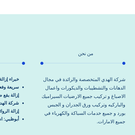
من نحن
خبراء إزال
شركة الهدي المتخصصة والرائدة في مجال
سريعة وفعا
الدهانات والتشطيبات والديكورات واعمال
إزالة بقع 
الاصباغ و تركيب جميع الارضيات السيراميك
شركة الهد
والباركيه وتركيب ورق الجدران و الجبس
إزالة الرو
بورد و جميع خدمات السباكة والكهرباء في
أبوظبي: اس
جميع الامارات.