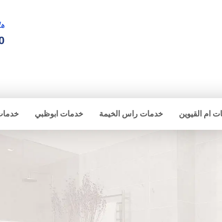
ها
0
ت ام القيوين
خدمات راس الخيمة
خدمات ابوظبي
خدمات