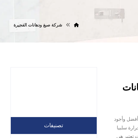
شركة صبغ ودهانات الفجيرة
تستخدم أفضل وأجود
تصنيفات
رارة سلبيا
 تعتبر هي