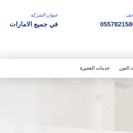
تف
عنوان الشركة
055782158
في جميع الامارات
 العين
خدمات الفجيرة