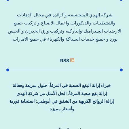
شركة الهدي المتخصصة والرائدة في مجال الدهانات
والتشطيبات والديكورات واعمال الاصباغ و تركيب جميع
الارضيات السيراميك والباركيه وتركيب ورق الجدران و الجبس
بورد و جميع خدمات السباكة والكهرباء في جميع الامارات.
RSS
خبراء إزالة البقع الصعبة في المرفأ: حلول سريعة وفعالة
إزالة بقع صعبة المرفأ: الحل الأمثل من شركة الهدي
إزالة الروائح الكريهة من الشقق في أبوظبي: استجابة فورية
وأسعار مميزة