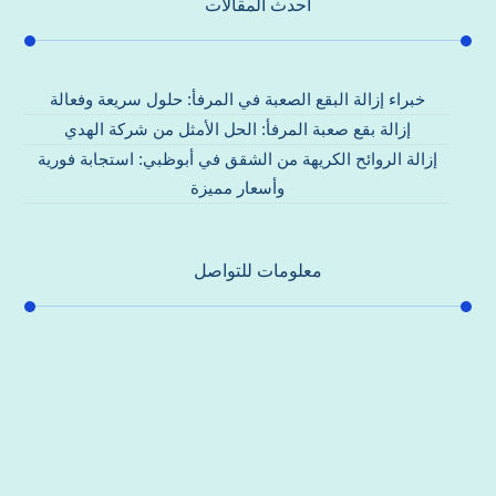
احدث المقالات
خبراء إزالة البقع الصعبة في المرفأ: حلول سريعة وفعالة
إزالة بقع صعبة المرفأ: الحل الأمثل من شركة الهدي
إزالة الروائح الكريهة من الشقق في أبوظبي: استجابة فورية
وأسعار مميزة
معلومات للتواصل
عنوان مكتبنا
جادة الشيخ محمد بن راشد – دبي