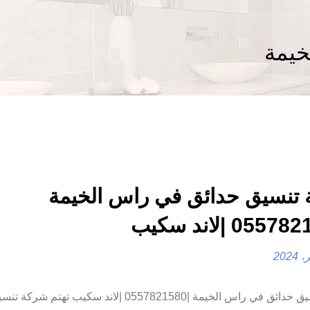
خيمة
تنسيق حدائق في راس الخيمة
شركة تنسيق حدائق في راس الخيمة |0557821580 |لاند سكيب تهت