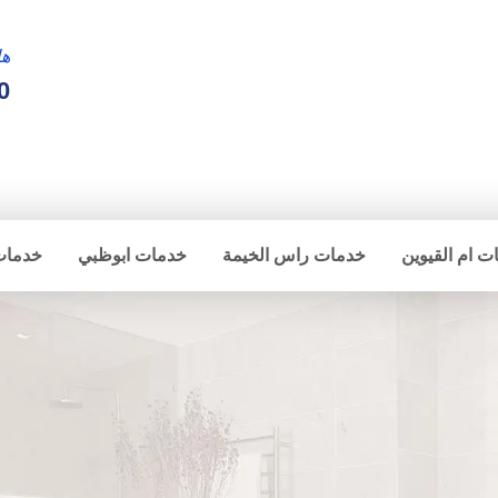
ها
0
ت ام القيوين
خدمات راس الخيمة
خدمات ابوظبي
خدمات