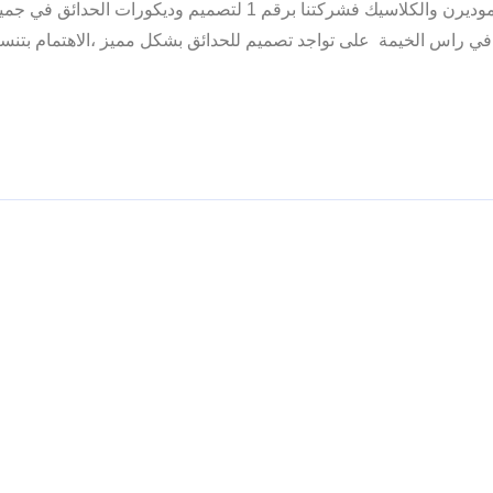
في راس الخيمة بتنسيق وتصميم وتزين الحدائق الفلل والقصور الموديرن والكلاسيك فشركتنا برقم 1 لتصميم ودي
راس الخيمة على تواجد تصميم للحدائق بشكل مميز ،الاهتمام بتنسيق