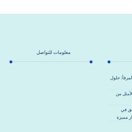
معلومات للتواصل
عنوان مكتبنا
لمرفأ: حلول
جادة الشيخ محمد بن راشد – دبي
لأمثل من
هاتف
0557821580
قق في
بريد إلكتروني
ر مميزة
support@alhoda-maintenance-
emirates.