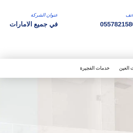
تف
عنوان الشركة
055782158
في جميع الامارات
 العين
خدمات الفجيرة