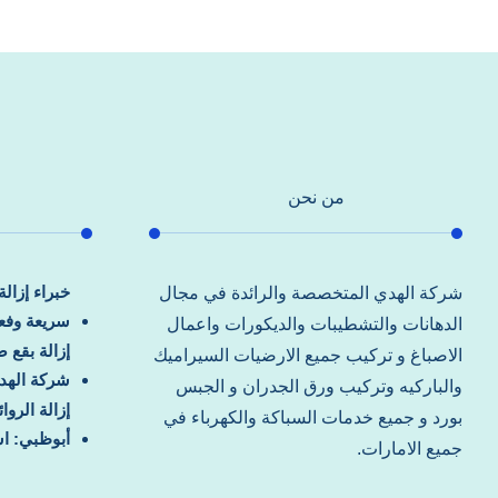
من نحن
خبراء إزال
شركة الهدي المتخصصة والرائدة في مجال
سريعة وفعا
الدهانات والتشطيبات والديكورات واعمال
إزالة بقع 
الاصباغ و تركيب جميع الارضيات السيراميك
شركة الهد
والباركيه وتركيب ورق الجدران و الجبس
إزالة الرو
بورد و جميع خدمات السباكة والكهرباء في
أبوظبي: اس
جميع الامارات.