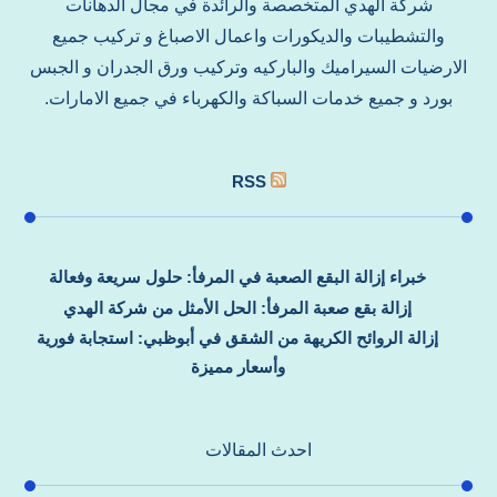
شركة الهدي المتخصصة والرائدة في مجال الدهانات
والتشطيبات والديكورات واعمال الاصباغ و تركيب جميع
الارضيات السيراميك والباركيه وتركيب ورق الجدران و الجبس
بورد و جميع خدمات السباكة والكهرباء في جميع الامارات.
RSS
خبراء إزالة البقع الصعبة في المرفأ: حلول سريعة وفعالة
إزالة بقع صعبة المرفأ: الحل الأمثل من شركة الهدي
إزالة الروائح الكريهة من الشقق في أبوظبي: استجابة فورية
وأسعار مميزة
احدث المقالات